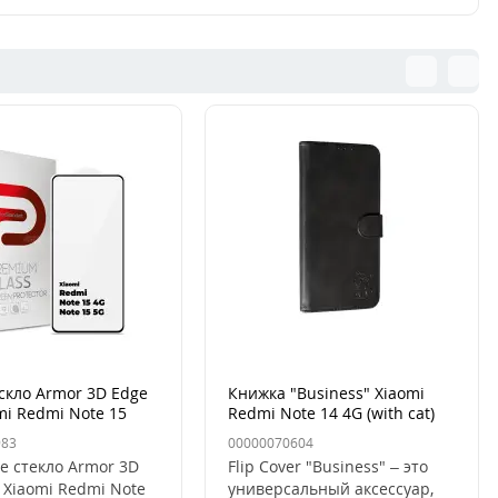
скло Armor 3D Edge
Книжка "Business" Xiaomi
mi Redmi Note 15
Redmi Note 14 4G (with cat)
15 5G Чёрный
983
00000070604
е стекло Armor 3D
Flip Cover "Business" – это
 Xiaomi Redmi Note
универсальный аксессуар,