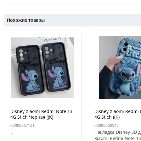
Похожие товары
Disney Xiaomi Redmi Note 13
Disney Xiaomi Redmi 
4G Stich Черная ((K)
4G Stich ((K)
00000067121
00000068546
..
Накладка Disney 3D 
Xiaomi Redmi Note 14