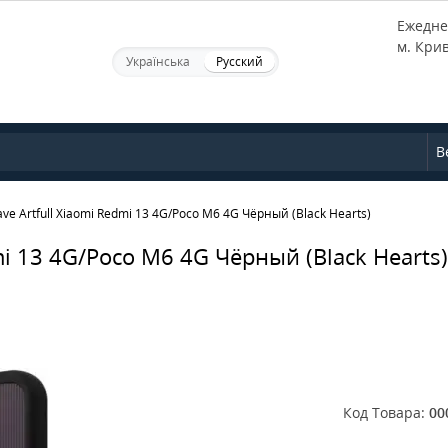
Ежеднев
м. Кри
Українська
Русский
В
e Artfull Xiaomi Redmi 13 4G/Poco M6 4G Чёрный (Black Hearts)
mi 13 4G/Poco M6 4G Чёрный (Black Hearts)
Код Товара:
00