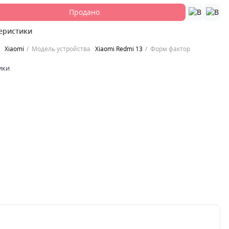
Продано
еристики
Xiaomi
Модель устройства
Xiaomi Redmi 13
Форм фактор
ики