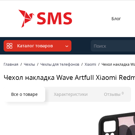
Блог
Каталог товаров
Главная
Чехлы
Чехлы для телефонов
Xiaomi
Чехол накладка Wav
Чехол накладка Wave Artfull Xiaomi Red
0
Все о товаре
Характеристики
Отзывы