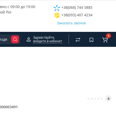
но с 09:00 до 19:00
+38(068) 744 5885
вой Рог
+38(093) 407 4234
Заказать звонок
0
Здравствуйте,
езде
войдите в кабинет
0
000063491