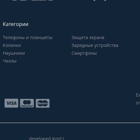
Категории
Телефоны и планшеты
Защита экрана
Колонки
Зарядные устройства
Наушники
Смартфоны
Чехлы
Е
s
developed Kost:)