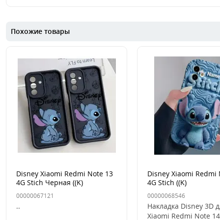
Похожие товары
Disney Xiaomi Redmi Note 13
Disney Xiaomi Redmi 
4G Stich Черная ((K)
4G Stich ((K)
00000067121
00000068546
..
Накладка Disney 3D 
Xiaomi Redmi Note 14