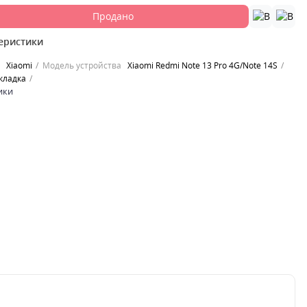
Продано
еристики
Xiaomi
Модель устройства
Xiaomi Redmi Note 13 Pro 4G/Note 14S
кладка
ики