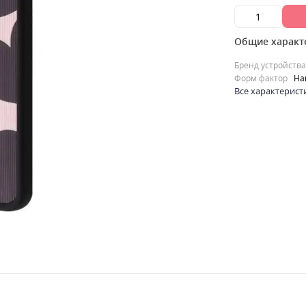
Общие характ
Бренд устройства
Форм фактор
На
Все характерист