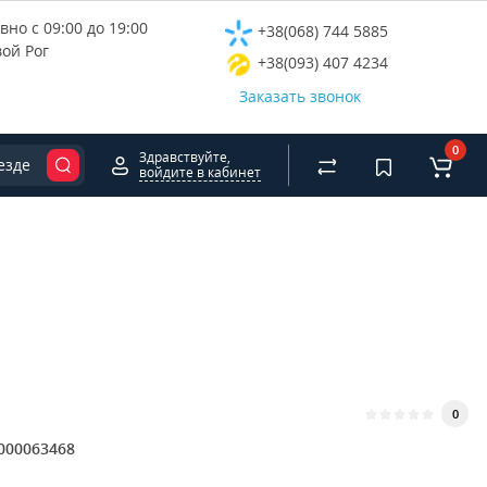
но с 09:00 до 19:00
+38(068) 744 5885
вой Рог
+38(093) 407 4234
Заказать звонок
0
Здравствуйте,
езде
войдите в кабинет
0
000063468