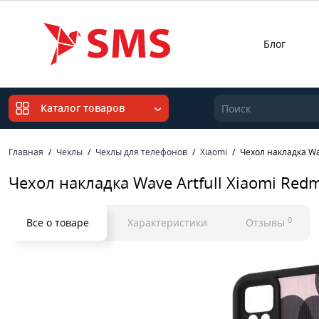
Блог
Каталог товаров
Главная
Чехлы
Чехлы для телефонов
Xiaomi
Чехол накладка Wav
Чехол накладка Wave Artfull Xiaomi Redm
0
Все о товаре
Характеристики
Отзывы