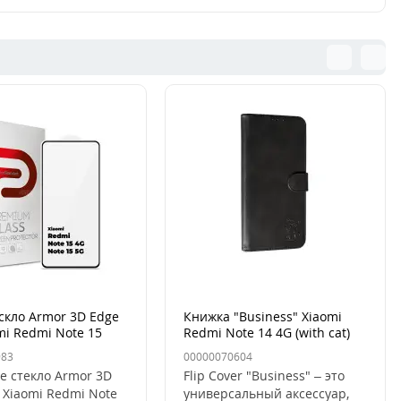
скло Armor 3D Edge
Книжка "Business" Xiaomi
mi Redmi Note 15
Redmi Note 14 4G (with cat)
15 5G Чёрный
983
00000070604
е стекло Armor 3D
Flip Cover "Business" – это
 Xiaomi Redmi Note
универсальный аксессуар,