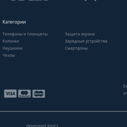
Категории
Телефоны и планшеты
Защита экрана
Колонки
Зарядные устройства
Наушники
Смартфоны
Чехлы
Е
s
developed Kost:)