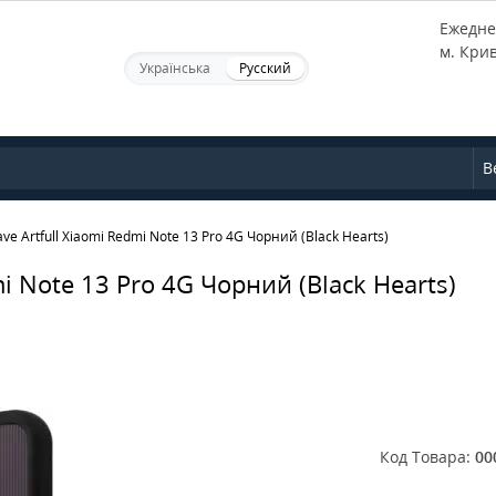
Ежеднев
м. Кри
Українська
Русский
В
e Artfull Xiaomi Redmi Note 13 Pro 4G Чорний (Black Hearts)
i Note 13 Pro 4G Чорний (Black Hearts)
Код Товара:
00