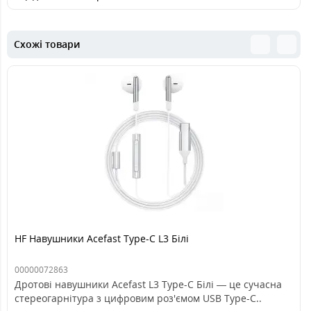
Схожі товари
HF Навушники Acefast Type-C L3 Білі
00000072863
Дротові навушники Acefast L3 Type-C Білі — це сучасна
стереогарнітура з цифровим роз'ємом USB Type-C..