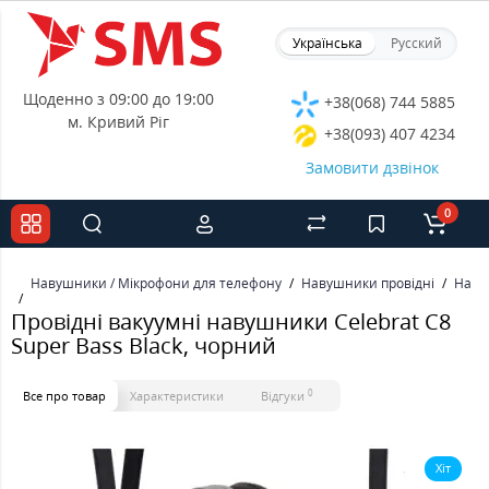
Українська
Русский
Щоденно з 09:00 до 19:00
+38(068) 744 5885
м. Кривий Ріг
+38(093) 407 4234
Замовити дзвінок
0
Навушники / Мікрофони для телефону
Навушники провідні
Наву
Провідні вакуумні навушники Celebrat C8
Super Bass Black, чорний
0
Все про товар
Характеристики
Відгуки
Хіт