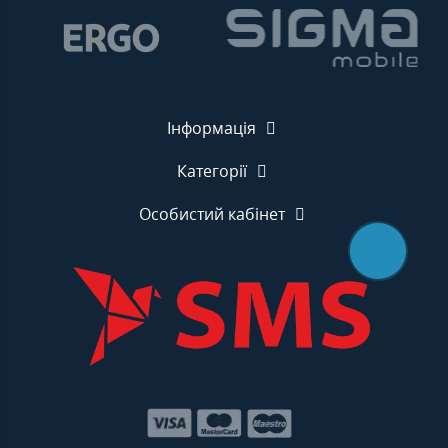
Інформація
Категорії
Особистий кабінет