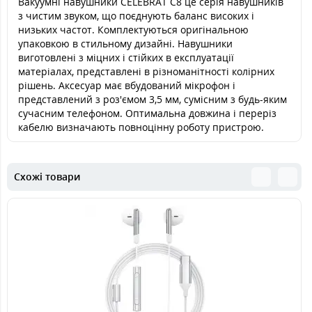
Вакуумні навушники CELEBRAT C8 це серія навушників
з чистим звуком, що поєднують баланс високих і
низьких частот. Комплектуються оригінальною
упаковкою в стильному дизайні. Навушники
виготовлені з міцних і стійких в експлуатації
матеріалах, представлені в різноманітності колірних
рішень. Аксесуар має вбудований мікрофон і
представлений з роз'ємом 3,5 мм, сумісним з будь-яким
сучасним телефоном. Оптимальна довжина і переріз
кабелю визначають повноцінну роботу пристрою.
Схожі товари