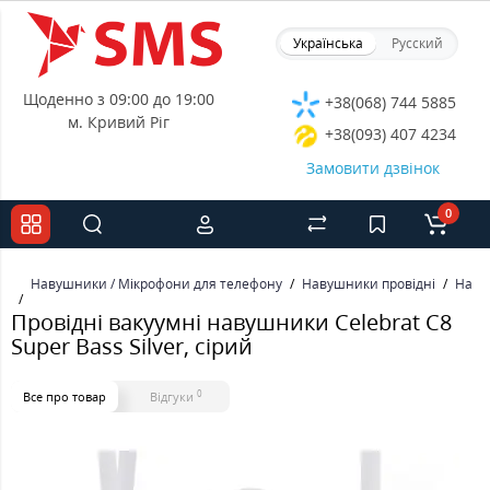
Українська
Русский
Щоденно з 09:00 до 19:00
+38(068) 744 5885
м. Кривий Ріг
+38(093) 407 4234
Замовити дзвінок
0
Навушники / Мікрофони для телефону
Навушники провідні
Наву
Провідні вакуумні навушники Celebrat C8
Super Bass Silver, сірий
0
Все про товар
Відгуки