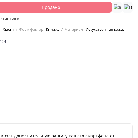
Продано
еристики
Xiaomi
Форм фактор
Книжка
Материал
Искусственная кожа,
ики
ечивает дополнительную защиту вашего смартфона от