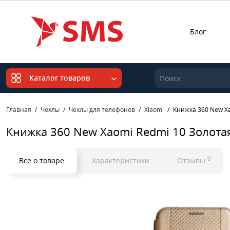
Блог
Каталог товаров
Главная
Чехлы
Чехлы для телефонов
Xiaomi
Книжка 360 New Xa
Книжка 360 New Xaomi Redmi 10 Золота
0
Все о товаре
Характеристики
Отзывы