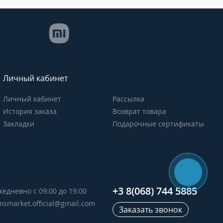
Личный кабинет
Личный кабинет
Рассылка
История заказа
Возврат товара
Закладки
Подарочные сертификаты
+3 8(068) 744 5885
жедневно с 09:00 до 19:00
msmarket.official@gmail.com
Заказать звонок