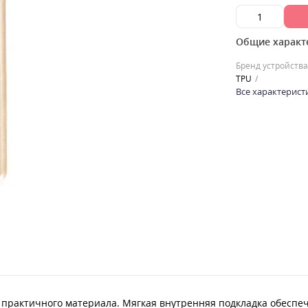
Общие характ
Бренд устройства
TPU
Все характерист
и практичного материала. Мягкая внутренняя подкладка обесп