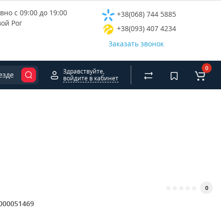
но с 09:00 до 19:00
+38(068) 744 5885
вой Рог
+38(093) 407 4234
Заказать звонок
0
Здравствуйте,
езде
войдите в кабинет
0
000051469