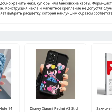
удобно хранить чеки, купюры или банковские карты. Форм–фак
он. Конструкция чехла и магнитное крепление не допустят слу
яет выбрать расцветку, которая наилучшим образом соответств
Note 14
Disney Xiaomi Redmi A3 Stich
Захисне 