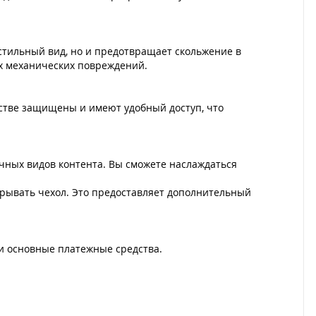
 стильный вид, но и предотвращает скольжение в
их механических повреждений.
стве защищены и имеют удобный доступ, что
чных видов контента. Вы сможете наслаждаться
акрывать чехол. Это предоставляет дополнительный
 и основные платежные средства.