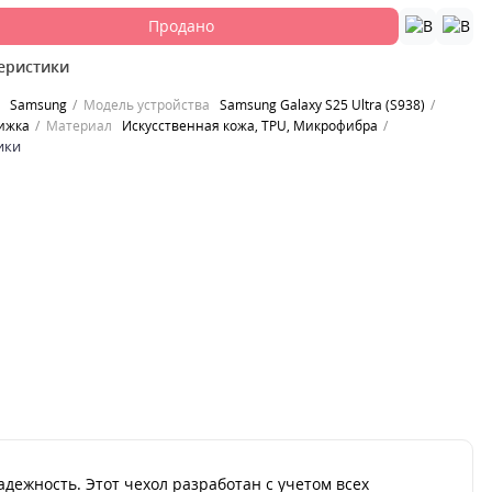
Продано
еристики
Samsung
Модель устройства
Samsung Galaxy S25 Ultra (S938)
ижка
Материал
Искусственная кожа, TPU, Микрофибра
ики
адежность. Этот чехол разработан с учетом всех