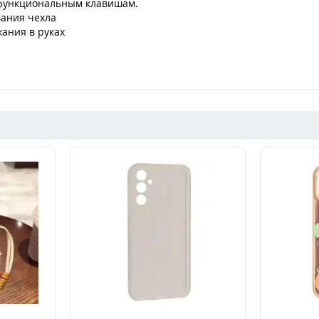
и функциональным клавишам.
вания чехла
ания в руках