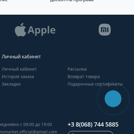
Личный кабинет
Личный кабинет
Рассылка
История заказа
Возврат товара
Закладки
Подарочные сертификаты
+3 8(068) 744 5885
жедневно с 09:00 до 19:00
msmarket.official@gmail.com