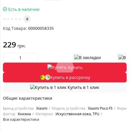
Есть в наличии
0
Код Товара:
00000058335
229
грн.
Купить
Купить в рассрочку
Купить в 1 клик
Общие характеристики
Бренд устройства
Xiaomi
Модель устройства
Xiaomi Poco F5
Форм
фактор
Книжка
Материал
Искусственная кожа, TPU
Все характеристики