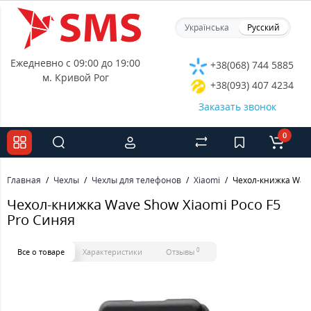
Українська
Русский
Ежедневно с 09:00 до 19:00
+38(068) 744 5885
м. Кривой Рог
+38(093) 407 4234
Заказать звонок
0
Главная
Чехлы
Чехлы для телефонов
Xiaomi
Чехол-книжка Wave
Чехол-книжка Wave Show Xiaomi Poco F5
Pro Синяя
0
Все о товаре
Характеристики
Отзывы