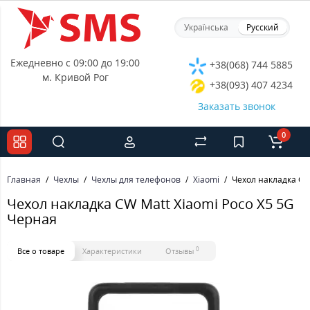
Українська
Русский
Ежедневно с 09:00 до 19:00
+38(068) 744 5885
м. Кривой Рог
+38(093) 407 4234
Заказать звонок
0
Главная
Чехлы
Чехлы для телефонов
Xiaomi
Чехол накладка CW
Чехол накладка CW Matt Xiaomi Poco X5 5G
Черная
0
Все о товаре
Характеристики
Отзывы