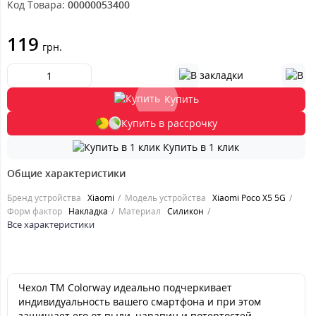
Код Товара:
00000053400
119
грн.
Купить
Купить в рассрочку
Купить в 1 клик
Общие характеристики
Бренд устройства
Xiaomi
Модель устройства
Xiaomi Poco X5 5G
Форм фактор
Накладка
Материал
Силикон
Все характеристики
Чехол ТМ Colorway идеально подчеркивает
индивидуальность вашего смартфона и при этом
защищает его от пыли, царапин и потертостей.