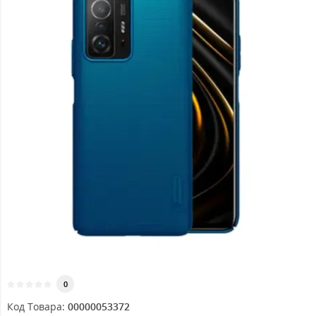
0
Код Товара:
00000053372