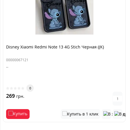
Disney Xiaomi Redmi Note 13 4G Stich Черная ((K)
00000067121
..
0
269
грн.