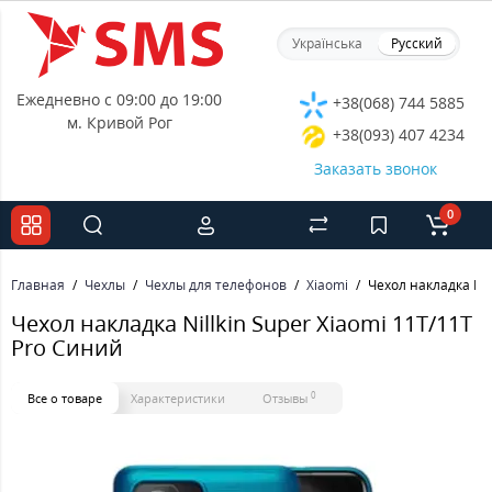
Українська
Русский
Ежедневно с 09:00 до 19:00
+38(068) 744 5885
м. Кривой Рог
+38(093) 407 4234
Заказать звонок
0
Главная
Чехлы
Чехлы для телефонов
Xiaomi
Чехол накладка Nil
Чехол накладка Nillkin Super Xiaomi 11T/11T
Pro Синий
0
Все о товаре
Характеристики
Отзывы