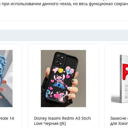
 при использовании данного чехла, но весь функционал сохран
Note 14
Disney Xiaomi Redmi A3 Stich
Захисне 
Love Черная ((K)
для Xiao