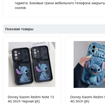
гаджета. Боковые грани мобильного телефона закрыты
сколов.
Похожие товары
Disney Xiaomi Redmi Note 13
Disney Xiaomi Redmi 
4G Stich Черная ((K)
4G Stich ((K)