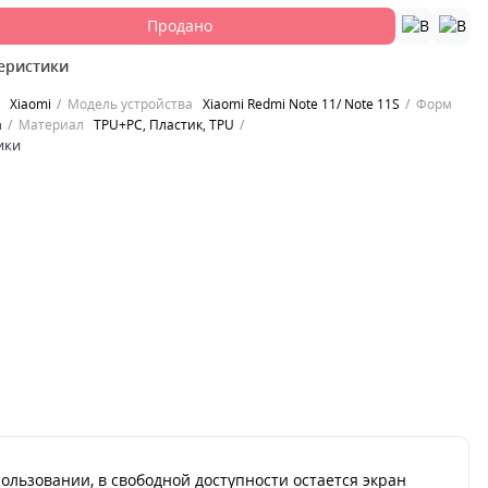
Продано
еристики
Xiaomi
Модель устройства
Xiaomi Redmi Note 11/ Note 11S
Форм
а
Материал
TPU+PC, Пластик, TPU
ики
ользовании, в свободной доступности остается экран