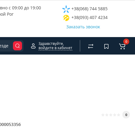
но с 09:00 до 19:00
+38(068) 744 5885
вой Рог
+38(093) 407 4234
Заказать звонок
0
Здравствуйте,
езде
войдите в кабинет
0
000053356