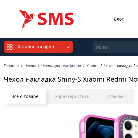
Блог
Каталог товаров
Главная
Чехлы
Чехлы для телефонов
Xiaomi
Чехол накладка Sh
Чехол накладка Shiny-S Xiaomi Redmi N
0
Все о товаре
Характеристики
Отзывы