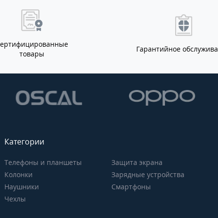
Сертифицированные
Гарантийное обслужив
товары
Категории
Телефоны и планшеты
Защита экрана
Колонки
Зарядные устройства
Наушники
Смартфоны
Чехлы