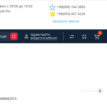
но с 09:00 до 19:00
+38(068) 744 5885
вой Рог
+38(093) 407 4234
Заказать звонок
0
Здравствуйте,
езде
войдите в кабинет
0
000042313