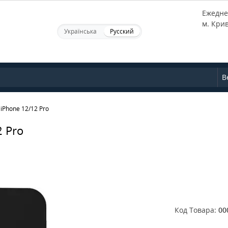
Ежеднев
м. Кри
Українська
Русский
В
iPhone 12/12 Pro
2 Pro
Код Товара:
00