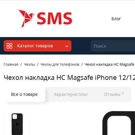
Блог
Каталог товаров
Главная
Чехлы
Чехлы для телефонов
Чехол накладка HC Magsafe 
Чехол накладка HC Magsafe iPhone 12/1
0
Все о товаре
Характеристики
Отзывы