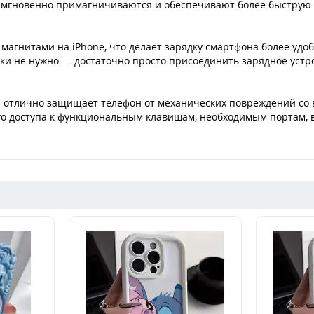
 мгновенно примагничиваются и обеспечивают более быструю бе
магнитами на iPhone, что делает зарядку смартфона более удоб
ки не нужно — достаточно просто присоединить зарядное устр
л отлично защищает телефон от механических повреждений со в
о доступа к функциональным клавишам, необходимым портам, в