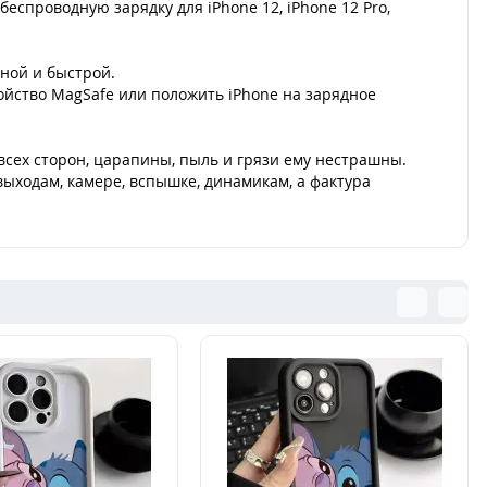
спроводную зарядку для iPhone 12, iPhone 12 Pro,
ной и быстрой.
ойство MagSafe или положить iPhone на зарядное
сех сторон, царапины, пыль и грязи ему нестрашны.
ыходам, камере, вспышке, динамикам, а фактура