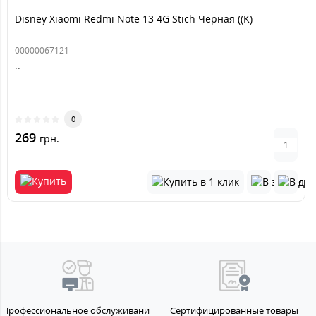
Disney Xiaomi Redmi Note 13 4G Stich Черная ((K)
00000067121
..
0
269
грн.
Профессиональное обслуживание
Сертифицированные товары