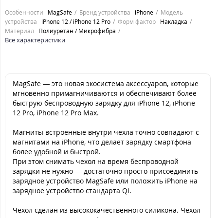
Особенности
MagSafe
Бренд устройства
iPhone
Модель
устройства
iPhone 12 / iPhone 12 Pro
Форм фактор
Накладка
Материал
Полиуретан / Микрофибра
Все характеристики
MagSafe — это новая экосистема аксессуаров, которые
мгновенно примагничиваются и обеспечивают более
быструю беспроводную зарядку для iPhone 12, iPhone
12 Pro, iPhone 12 Pro Max.
Магниты встроенные внутри чехла точно совпадают с
магнитами на iPhone, что делает зарядку смартфона
более удобной и быстрой.
При этом снимать чехол на время беспроводной
зарядки не нужно — достаточно просто присоединить
зарядное устройство MagSafe или положить iPhone на
зарядное устройство стандарта Qi.
Чехол сделан из высококачественного силикона. Чехол