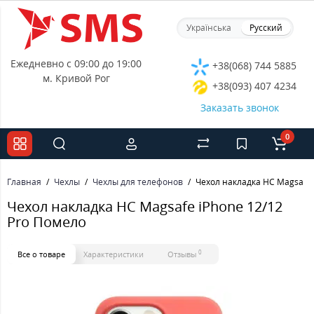
Українська
Русский
Ежедневно с 09:00 до 19:00
+38(068) 744 5885
м. Кривой Рог
+38(093) 407 4234
Заказать звонок
0
Главная
Чехлы
Чехлы для телефонов
Чехол накладка HC Magsafe 
Чехол накладка HC Magsafe iPhone 12/12
Pro Помело
0
Все о товаре
Характеристики
Отзывы