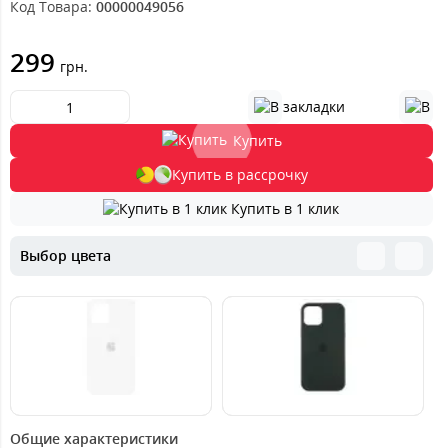
Код Товара:
00000049056
299
грн.
Купить
Купить в рассрочку
Купить в 1 клик
Выбор цвета
449
399
4
грн.
грн.
Общие характеристики